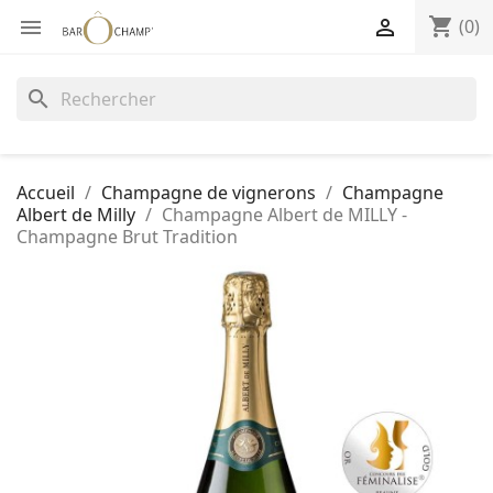
shopping_cart


(0)
search
Accueil
Champagne de vignerons
Champagne
Albert de Milly
Champagne Albert de MILLY -
Champagne Brut Tradition