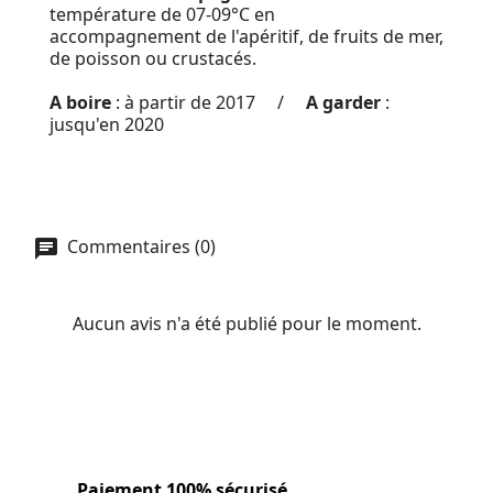
température de 07-09°C en
accompagnement de l'apéritif, de fruits de mer,
de poisson ou crustacés.
A boire
: à partir de 2017 /
A garder
:
jusqu'en 2020
Commentaires (0)
Aucun avis n'a été publié pour le moment.
Paiement 100% sécurisé