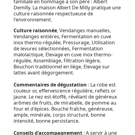
familiale en hommage à son père : Albert
Demilly. La maison Albert De Milly pratique une
culture raisonnée respectueuse de
l'environnement.
Culture raisonnée
, Vendanges manuelles,
Vendanges entières, Fermentation en cuve
inox thermo-régulée, Pressurage, Utilisation
de levures sélectionnées, Fermentation
malolactique, Elevage en cuve inox thermo-
régulée, Assemblage, Filtration légère,
Bouchon traditionnel en liège, Elevage sur
lattes avant dégorgement.
Commentaires de dégustation
: La robe est
couleur or, effervescence régulière, reflets or
jaune. Le nez est ét
offé, révélant de généreux
arômes de fruits, de mirabelle, de pomme au
four et d'épices
.
Bouche f
raîche, généreuse,
ample, minérale, corps structuré, bonne
intensité, bonne persistance.
Conseils d'accompagnement
: A servir à une