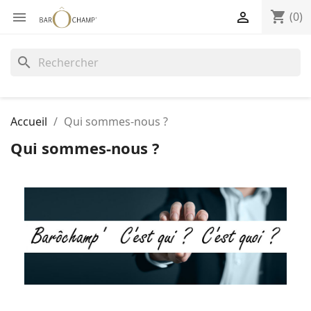
shopping_cart


(0)
search
Accueil
Qui sommes-nous ?
Qui sommes-nous ?