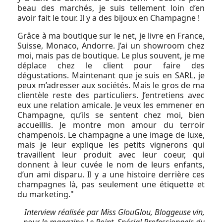
beau des marchés, je suis tellement loin d’en
avoir fait le tour. Il y a des bijoux en Champagne !
Grâce à ma boutique sur le net, je livre en France,
Suisse, Monaco, Andorre. J’ai un showroom chez
moi, mais pas de boutique. Le plus souvent, je me
déplace chez le client pour faire des
dégustations. Maintenant que je suis en SARL, je
peux m’adresser aux sociétés. Mais le gros de ma
clientèle reste des particuliers. J’entretiens avec
eux une relation amicale. Je veux les emmener en
Champagne, qu’ils se sentent chez moi, bien
accueillis. Je montre mon amour du terroir
champenois. Le champagne a une image de luxe,
mais je leur explique les petits vignerons qui
travaillent leur produit avec leur coeur, qui
donnent à leur cuvée le nom de leurs enfants,
d’un ami disparu. Il y a une histoire derrière ces
champagnes là, pas seulement une étiquette et
du marketing."
Interview réalisée par Miss GlouGlou, Bloggeuse vin,