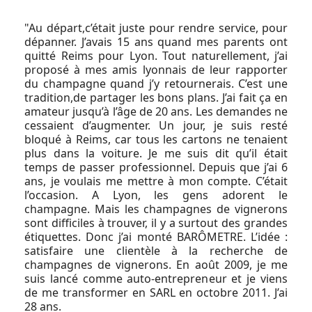
"Au départ,c’était juste pour rendre service, pour
dépanner. J’avais 15 ans quand mes parents ont
quitté Reims pour Lyon. Tout naturellement, j’ai
proposé à mes amis lyonnais de leur rapporter
du champagne quand j’y retournerais. C’est une
tradition,de partager les bons plans. J’ai fait ça en
amateur jusqu’à l’âge de 20 ans. Les demandes ne
cessaient d’augmenter. Un jour, je suis resté
bloqué à Reims, car tous les cartons ne tenaient
plus dans la voiture. Je me suis dit qu’il était
temps de passer professionnel. Depuis que j’ai 6
ans, je voulais me mettre à mon compte. C’était
l’occasion. A Lyon, les gens adorent le
champagne. Mais les champagnes de vignerons
sont difficiles à trouver, il y a surtout des grandes
étiquettes. Donc j’ai monté BARÔMETRE. L’idée :
satisfaire une clientèle à la recherche de
champagnes de vignerons. En août 2009, je me
suis lancé comme auto-entrepreneur et je viens
de me transformer en SARL en octobre 2011. J’ai
28 ans.