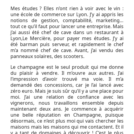
Mes études ? Elles n’ont rien à voir avec le vin :
une école de commerce sur Lyon. J’y ai appris les
notions de gestion, comptabilité, marketing…
tout ce qu’il faut pour lancer une entreprise. Mais
j’ai aussi été chef de cave dans un restaurant à
Lyon,Le Mercière, pour payer mes études. J’y ai
été barman puis serveur, et rapidement le chef
m’a nommé chef de cave. Avant, j’ai vendu des
panneaux solaires, des scooters.
Le champagne est le seul produit qui me donne
du plaisir à vendre. Il m’ouvre aux autres. J’ai
l’impression d’avoir trouvé ma voie. Il m’a
demandé des concessions, car je l’ai lancé avec
zéro euro. Mais je suis sûr qu’il y a une place pour
moi. J’ai une relation de confiance avec les
vignerons, nous travaillons ensemble depuis
maintenant deux ans. Je commence à acquérir
une belle réputation en Champagne, puisque
désormais, ce n’est plus moi qui vais chercher les
maisons mais les maisons qui me contactent. Et il
y a tant de domaines à découvrir ! C’est le plus