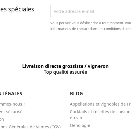
es spéciales
Vous pouvez vous désinscrire à tout moment. Vou
informations de contact dans les conditions d'utili
Livraison directe grossiste / vigneron
Top qualité assurée
S LÉGALES
BLOG
ommes-nous ?
Appellations et vignobles de F
nt sécurisé
Cocktails et recettes de cuisine
du vin
son
Oenologie
ions Générales de Ventes (CGV)