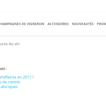
CHAMPAGNES DE VIGNERON
ACCESSOIRES
NOUVEAUTÉS
PROM
tuces du vin
vin :
’affaires en 2017 ?
s de caviste
caloriques