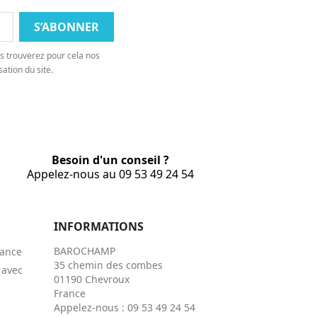
s trouverez pour cela nos
sation du site.
Besoin d'un conseil ?
Appelez-nous au 09 53 49 24 54
INFORMATIONS
BAROCHAMP
rance
35 chemin des combes
 avec
01190 Chevroux
France
Appelez-nous :
09 53 49 24 54