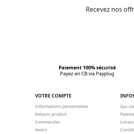
Recevez nos offr
Paiement 100% sécurisé
Payez en CB via Payplug
VOTRE COMPTE
INFO
Informations personnelles
Qui s
Retours produit
Paieme
Commandes
Livrai
Avoirs
Condit