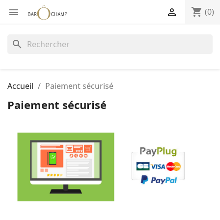
shopping_cart


(0)
search
Accueil
Paiement sécurisé
Paiement sécurisé