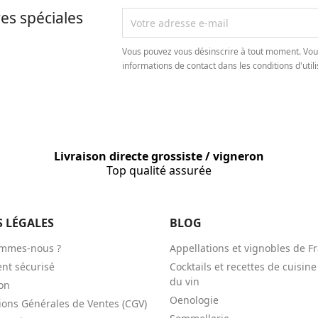
es spéciales
Vous pouvez vous désinscrire à tout moment. Vou
informations de contact dans les conditions d'utili
Livraison directe grossiste / vigneron
Top qualité assurée
S LÉGALES
BLOG
ommes-nous ?
Appellations et vignobles de F
nt sécurisé
Cocktails et recettes de cuisine
du vin
son
Oenologie
ions Générales de Ventes (CGV)