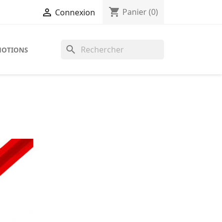
shopping_cart

Panier
(0)
Connexion
search
OTIONS