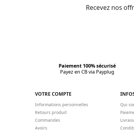
Recevez nos offr
Paiement 100% sécurisé
Payez en CB via Payplug
VOTRE COMPTE
INFO
Informations personnelles
Qui s
Retours produit
Paieme
Commandes
Livrai
Avoirs
Condit