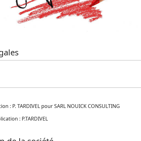
gales
tion : P. TARDIVEL pour SARL NOUICK CONSULTING
lication : P.TARDIVEL