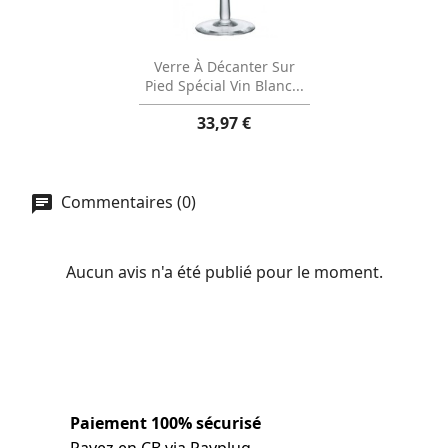
Aperçu rapide

Verre À Décanter Sur
Pied Spécial Vin Blanc...
33,97 €
Commentaires (0)
Aucun avis n'a été publié pour le moment.
Paiement 100% sécurisé