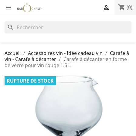
shopping_cart


(0)
search
Accueil
Accessoires vin - Idée cadeau vin
Carafe à
vin - Carafe à décanter
Carafe à décanter en forme
de verre pour vin rouge 1.5 L
RUPTURE DE STOCK