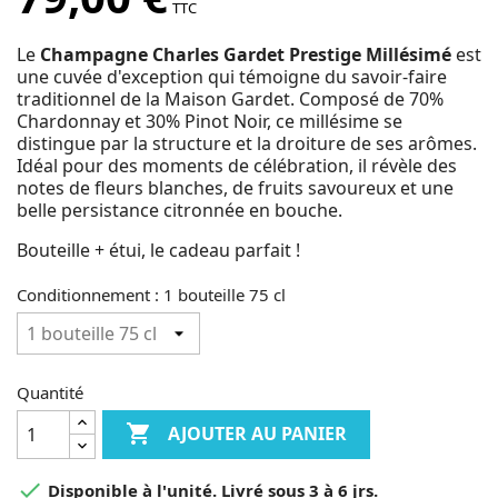
TTC
Le
Champagne Charles Gardet Prestige Millésimé
est
une cuvée d'exception qui témoigne du savoir-faire
traditionnel de la Maison Gardet. Composé de 70%
Chardonnay et 30% Pinot Noir, ce millésime se
distingue par la structure et la droiture de ses arômes.
Idéal pour des moments de célébration, il révèle des
notes de fleurs blanches, de fruits savoureux et une
belle persistance citronnée en bouche.
Bouteille + étui, le cadeau parfait !
Conditionnement : 1 bouteille 75 cl
Quantité

AJOUTER AU PANIER

Disponible à l'unité. Livré sous 3 à 6 jrs.