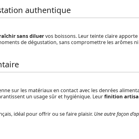
tation authentique
raîchir sans diluer
vos boissons. Leur teinte claire apport
moments de dégustation, sans compromettre les arômes ni la
ntaire
ne sur les matériaux en contact avec les denrées alimenta
arantissent un usage sûr et hygiénique. Leur
finition artis
ais, idéal pour offrir ou se faire plaisir.
Une autre façon d’app