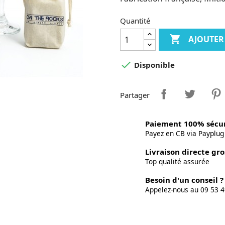
Quantité

AJOUTER

Disponible
Partager
Paiement 100% sécur
Payez en CB via Payplug
Livraison directe gro
Top qualité assurée
Besoin d'un conseil ?
Appelez-nous au 09 53 4