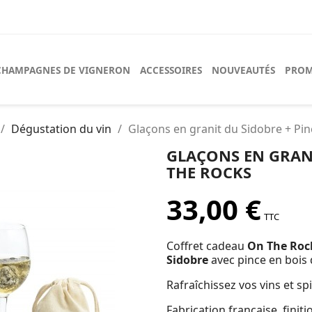
CHAMPAGNES DE VIGNERON
ACCESSOIRES
NOUVEAUTÉS
PROM
Dégustation du vin
Glaçons en granit du Sidobre + Pin
GLAÇONS EN GRANI
THE ROCKS
33,00 €
TTC
Coffret cadeau
On The Roc
Sidobre
avec pince en bois 
Rafraîchissez vos vins et sp
Fabrication française, finiti