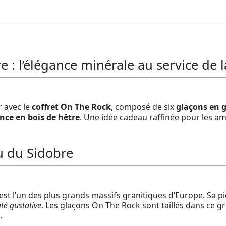
 : l’élégance minérale au service de 
r avec le
coffret On The Rock
, composé de six
glaçons en g
nce en bois de hêtre
. Une idée cadeau raffinée pour les am
su du Sidobre
est l’un des plus grands massifs granitiques d’Europe. Sa p
ité gustative
. Les glaçons On The Rock sont taillés dans ce g
.