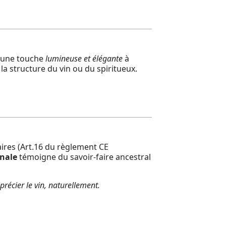
e une touche
lumineuse et élégante
à
 structure du vin ou du spiritueux.
ires (Art.16 du règlement CE
anale
témoigne du savoir-faire ancestral
récier le vin, naturellement.