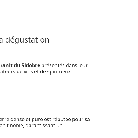
la dégustation
ranit du Sidobre
présentés dans leur
ateurs de vins et de spiritueux.
ierre dense et pure est réputée pour sa
ranit noble, garantissant un