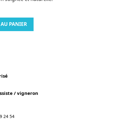
 AU PANIER
isé
ssiste / vigneron
9 24 54