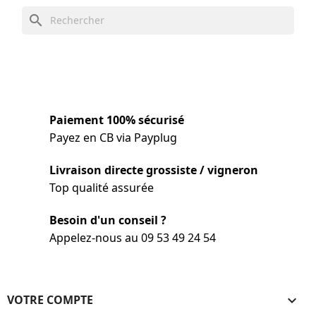
search
Paiement 100% sécurisé
Payez en CB via Payplug
Livraison directe grossiste / vigneron
Top qualité assurée
Besoin d'un conseil ?
Appelez-nous au 09 53 49 24 54
VOTRE COMPTE
