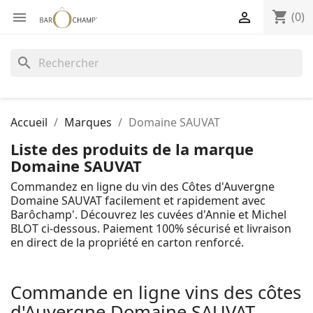
shopping_cart


(0)
search
Accueil
Marques
Domaine SAUVAT
Liste des produits de la marque
Domaine SAUVAT
Commandez en ligne du vin des Côtes d'Auvergne
Domaine SAUVAT facilement et rapidement avec
Barôchamp'. Découvrez les cuvées d'Annie et Michel
BLOT ci-dessous. Paiement 100% sécurisé et livraison
en direct de la propriété en carton renforcé.
Commande en ligne vins des côtes
d'Auvergne Domaine SAUVAT