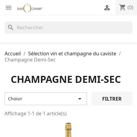
shopping_cart


(0)
search
Accueil
Sélection vin et champagne du caviste
Champagne Demi-Sec
CHAMPAGNE DEMI-SEC

FILTRER
Choisir
Affichage 1-1 de 1 article(s)