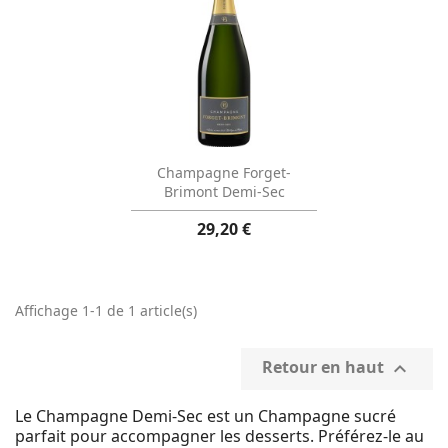
Aperçu rapide

Champagne Forget-
Brimont Demi-Sec
29,20 €
Affichage 1-1 de 1 article(s)
Retour en haut

Le Champagne Demi-Sec est un Champagne sucré
parfait pour accompagner les desserts. Préférez-le au