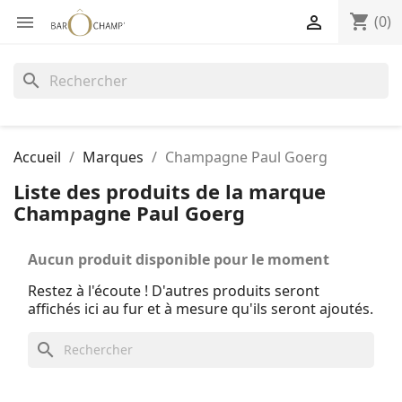
shopping_cart


(0)
search
Accueil
Marques
Champagne Paul Goerg
Liste des produits de la marque
Champagne Paul Goerg
Aucun produit disponible pour le moment
Restez à l'écoute ! D'autres produits seront
affichés ici au fur et à mesure qu'ils seront ajoutés.
search