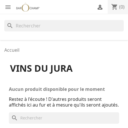
shopping_cart


(0)
search
Accueil
VINS DU JURA
Aucun produit disponible pour le moment
Restez à l'écoute ! D'autres produits seront
affichés ici au fur et à mesure qu'ils seront ajoutés.
search