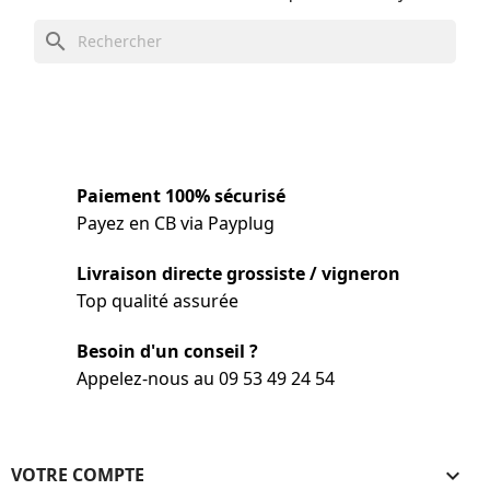
search
Paiement 100% sécurisé
Payez en CB via Payplug
Livraison directe grossiste / vigneron
Top qualité assurée
Besoin d'un conseil ?
Appelez-nous au 09 53 49 24 54
VOTRE COMPTE
