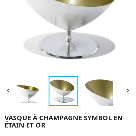


VASQUE À CHAMPAGNE SYMBOL EN
ÉTAIN ET OR