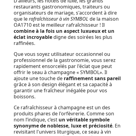
D'ailleurs, les hôtels de luxe, les grands
restaurants gastronomiques, traiteurs ou
organisateurs de mariage, s'accordent à dire
que le
rafraîchisseur à vin SYMBOL
de la maison
OA1710 est le meilleur rafraîchisseur ! Il
combine à la fois un aspect luxueux et un
éclat incroyable
digne des soirées les plus
raffinées.
Que vous soyez utilisateur occasionnel ou
professionnel de la gastronomie, vous serez
rapidement ensorcelés par l'éclat que peut
offrir le seau à champagne « SYMBOL». Il
ajoute une touche de
raffinement sans pareil
grâce à son design élégant et sa capacité à
garantir une fraîcheur inégalée pour vos
boissons.
Ce rafraîchisseur à champagne est un des
produits phares de l'orfèvrerie. Comme son
nom l’indique, c’est
un véritable symbole
synonyme de noblesse, luxe et préciosité
. En
revisitant l'univers liturgique, ce seau à vin