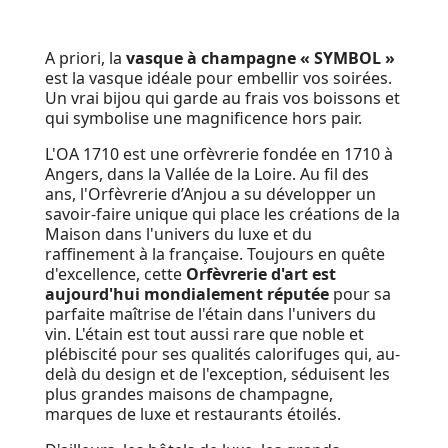
A priori, la
vasque à champagne « SYMBOL »
est la vasque idéale pour embellir vos soirées.
Un vrai bijou qui garde au frais vos boissons et
qui symbolise une magnificence hors pair.
L'OA 1710 est une orfèvrerie fondée en 1710 à
Angers, dans la Vallée de la Loire. Au fil des
ans, l'Orfèvrerie d’Anjou a su développer un
savoir-faire unique qui place les créations de la
Maison dans l'univers du luxe et du
raffinement à la française. Toujours en quête
d'excellence, cette
Orfèvrerie d'art est
aujourd'hui mondialement réputée
pour sa
parfaite maîtrise de l'étain dans l'univers du
vin. L'étain est tout aussi rare que noble et
plébiscité pour ses qualités calorifuges qui, au-
delà du design et de l'exception, séduisent les
plus grandes maisons de champagne,
marques de luxe et restaurants étoilés.