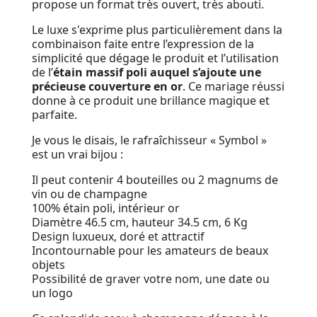
propose un format très ouvert, très abouti.
Le luxe s'exprime plus particulièrement dans la
combinaison faite entre l’expression de la
simplicité que dégage le produit et l’utilisation
de l’
étain massif poli auquel s’ajoute une
précieuse couverture en or
. Ce mariage réussi
donne à ce produit une brillance magique et
parfaite.
Je vous le disais, le rafraîchisseur « Symbol »
est un vrai bijou :
Il peut contenir 4 bouteilles ou 2 magnums de
vin ou de champagne
100% étain poli, intérieur or
Diamètre 46.5 cm, hauteur 34.5 cm, 6 Kg
Design luxueux, doré et attractif
Incontournable pour les amateurs de beaux
objets
Possibilité de graver votre nom, une date ou
un logo