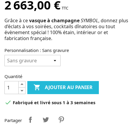
2 663,00 €
TTC
Grâce à ce
vasque à champagne
SYMBOL
, donnez plus
d’éclats à vos soirées, cocktails dînatoires ou tout
évènement spécial ! 100% étain, intérieur or et
fabrication française.
Personnalisation : Sans gravure
Quantité

AJOUTER AU PANIER

Fabriqué et livré sous 1 à 3 semaines
Partager