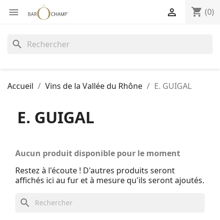
shopping_cart


(0)
search
Accueil
Vins de la Vallée du Rhône
E. GUIGAL
E. GUIGAL
Aucun produit disponible pour le moment
Restez à l'écoute ! D'autres produits seront
affichés ici au fur et à mesure qu'ils seront ajoutés.
search