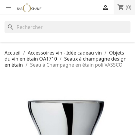
shopping_cart


(0)
search
Accueil
Accessoires vin - Idée cadeau vin
Objets
du vin en étain OA1710
Seaux à champagne design
en étain
Seau à Champagne en étain poli VASSCO