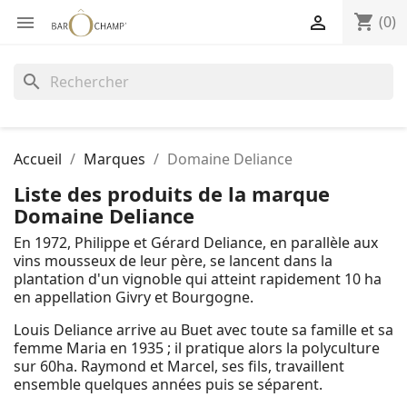
shopping_cart


(0)
search
Accueil
Marques
Domaine Deliance
Liste des produits de la marque
Domaine Deliance
En 1972, Philippe et Gérard Deliance, en parallèle aux
vins mousseux de leur père, se lancent dans la
plantation d'un vignoble qui atteint rapidement 10 ha
en appellation Givry et Bourgogne.
Louis Deliance arrive au Buet avec toute sa famille et sa
femme Maria en 1935 ; il pratique alors la polyculture
sur 60ha. Raymond et Marcel, ses fils, travaillent
ensemble quelques années puis se séparent.