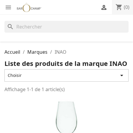
shopping_cart


(0)
search
Accueil
Marques
INAO
Liste des produits de la marque INAO

Choisir
Affichage 1-1 de 1 article(s)