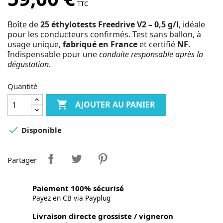
TTC
Boîte de
25 éthylotests
Freedrive V2 – 0,5 g/l
, idéale
pour les conducteurs confirmés. Test sans ballon, à
usage unique,
fabriqué en France
et certifié
NF
.
Indispensable pour une
conduite responsable après la
dégustation
.
Quantité

AJOUTER AU PANIER

Disponible
Partager
Paiement 100% sécurisé
Payez en CB via Payplug
Livraison directe grossiste / vigneron