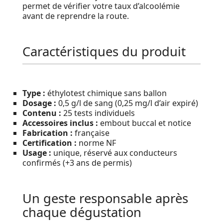
permet de vérifier votre taux d’alcoolémie
avant de reprendre la route.
Caractéristiques du produit
Type :
éthylotest chimique sans ballon
Dosage :
0,5 g/l de sang (0,25 mg/l d’air expiré)
Contenu :
25 tests individuels
Accessoires inclus :
embout buccal et notice
Fabrication :
française
Certification :
norme NF
Usage :
unique, réservé aux conducteurs
confirmés (+3 ans de permis)
Un geste responsable après
chaque dégustation