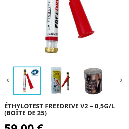


ÉTHYLOTEST FREEDRIVE V2 – 0,5G/L
(BOÎTE DE 25)
59,00 €