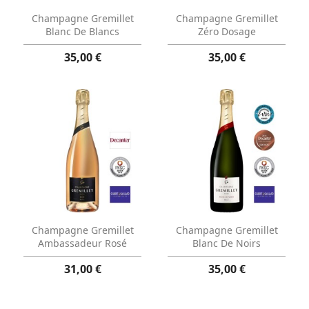
Aperçu rapide
Aperçu rapide


Champagne Gremillet
Champagne Gremillet
Blanc De Blancs
Zéro Dosage
35,00 €
35,00 €
Aperçu rapide
Aperçu rapide


Champagne Gremillet
Champagne Gremillet
Ambassadeur Rosé
Blanc De Noirs
31,00 €
35,00 €