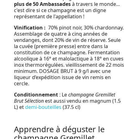
plus de 50 Ambassades
à travers le monde...
c'est dire si ce champagne est un digne
représentant de l'appellation !
Vinification :
70% pinot noir, 30% chardonnay.
Assemblage de quatre à cinq années de
vendanges, dont 20% de vin de réserve. Seule
la cuvée (première presse) entre dans la
constitution de ce champagne. Fermentation
alcoolique à 16° et malolactique à 18° en cuves
inox thermorégulées. vieillissement de 22 mois
minimum. DOSAGE BRUT à 9 g/l avec une
liqueur d’expédition issue de vin remis en
cercle.
Conditionnement
: Le
champagne Gremillet
Brut Sélection
est aussi vendu en magnum (1.5
L) et
demi-bouteilles
(37.5 cl)
Apprendre à déguster le
champagne Gremillet