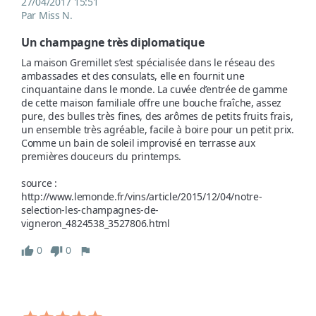
27/04/2017 15:51
Par Miss N.
Un champagne très diplomatique 
La maison Gremillet s’est spécialisée dans le réseau des 
ambassades et des consulats, elle en fournit une 
cinquantaine dans le monde. La cuvée d’entrée de gamme 
de cette maison familiale offre une bouche fraîche, assez 
pure, des bulles très fines, des arômes de petits fruits frais, 
un ensemble très agréable, facile à boire pour un petit prix. 
Comme un bain de soleil improvisé en terrasse aux 
premières douceurs du printemps.

source : 
http://www.lemonde.fr/vins/article/2015/12/04/notre-
selection-les-champagnes-de-
vigneron_4824538_3527806.html
0
0