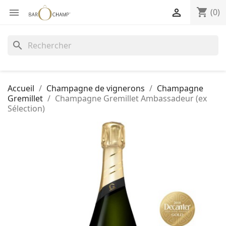
shopping_cart


(0)
search
Accueil
Champagne de vignerons
Champagne
Gremillet
Champagne Gremillet Ambassadeur (ex
Sélection)