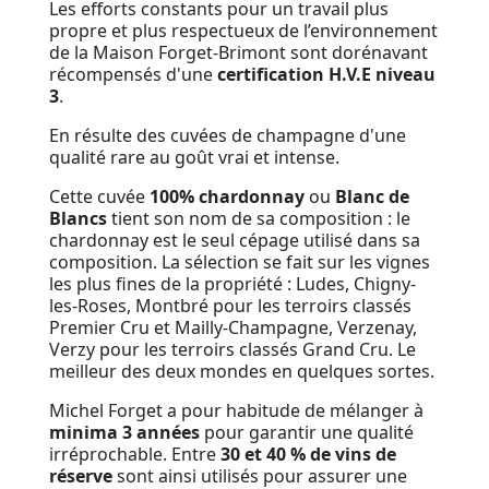
Les efforts constants pour un travail plus
propre et plus respectueux de l’environnement
de la Maison Forget-Brimont sont dorénavant
récompensés d'une
certification H.V.E niveau
3
.
En résulte des cuvées de champagne d'une
qualité rare au goût vrai et intense.
Cette cuvée
100% chardonnay
ou
Blanc de
Blancs
tient son nom de sa composition : le
chardonnay est le seul cépage utilisé dans sa
composition. La sélection se fait sur les vignes
les plus fines de la propriété : Ludes, Chigny-
les-Roses, Montbré pour les terroirs classés
Premier Cru et Mailly-Champagne, Verzenay,
Verzy pour les terroirs classés Grand Cru. Le
meilleur des deux mondes en quelques sortes.
Michel Forget a pour habitude de mélanger à
minima 3 années
pour garantir une qualité
irréprochable. Entre
30 et 40 % de vins de
réserve
sont ainsi utilisés pour assurer une