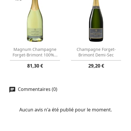
Aperçu rapide
Aperçu rapide


Magnum Champagne
Champagne Forget-
Forget-Brimont 100%...
Brimont Demi-Sec
81,30 €
29,20 €
Commentaires (0)
Aucun avis n'a été publié pour le moment.