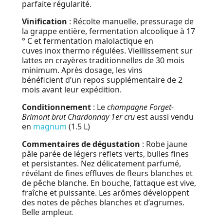
parfaite régularité.
Vinification
: Récolte manuelle, pressurage de
la grappe entière, fermentation alcoolique à 17
° C et fermentation malolactique en
cuves inox thermo régulées. Vieillissement sur
lattes en crayères traditionnelles de 30 mois
minimum. Après dosage, les vins
bénéficient d’un repos supplémentaire de 2
mois avant leur expédition.
Conditionnement
: Le
champagne Forget-
Brimont brut Chardonnay 1er cru
est aussi vendu
en
magnum
(1.5 L)
Commentaires de dégustation
: Robe jaune
pâle parée de légers reflets verts, bulles fines
et persistantes. Nez délicatement parfumé,
révélant de fines effluves de fleurs blanches et
de pêche blanche. En bouche, l’attaque est vive,
fraîche et puissante. Les arômes développent
des notes de pêches blanches et d’agrumes.
Belle ampleur.