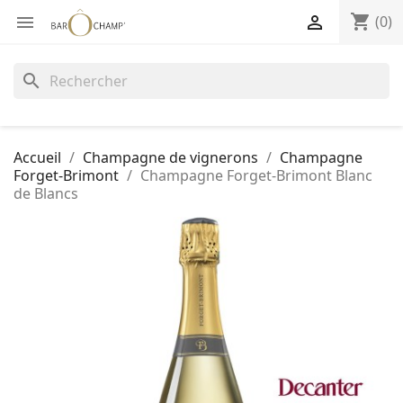
shopping_cart


(0)
search
Accueil
Champagne de vignerons
Champagne
Forget-Brimont
Champagne Forget-Brimont Blanc
de Blancs