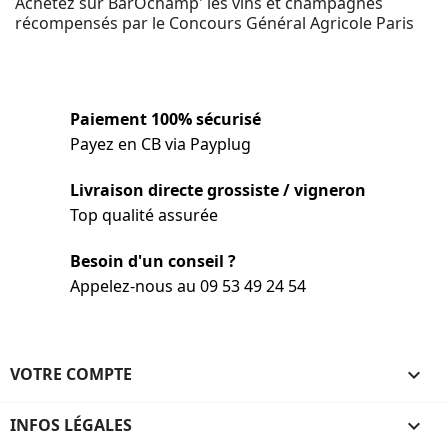
Achetez sur BarÔchamp' les vins et champagnes
récompensés par le Concours Général Agricole Paris
Paiement 100% sécurisé
Payez en CB via Payplug
Livraison directe grossiste / vigneron
Top qualité assurée
Besoin d'un conseil ?
Appelez-nous au 09 53 49 24 54
VOTRE COMPTE

INFOS LÉGALES
