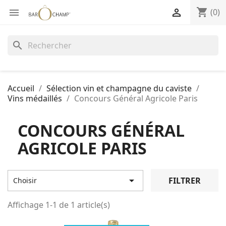
shopping_cart


(0)
search
Accueil
Sélection vin et champagne du caviste
Vins médaillés
Concours Général Agricole Paris
CONCOURS GÉNÉRAL
AGRICOLE PARIS

FILTRER
Choisir
Affichage 1-1 de 1 article(s)