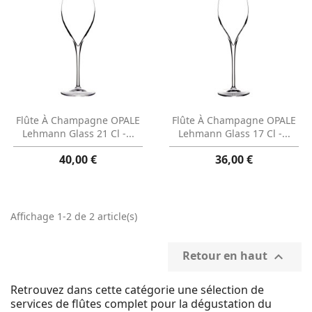
Aperçu rapide
Aperçu rapide


Flûte À Champagne OPALE
Flûte À Champagne OPALE
Lehmann Glass 21 Cl -...
Lehmann Glass 17 Cl -...
40,00 €
36,00 €
Affichage 1-2 de 2 article(s)
Retour en haut

Retrouvez dans cette catégorie une sélection de
services de flûtes complet pour la dégustation du