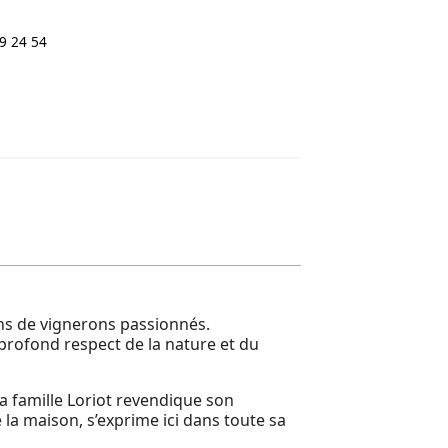
9 24 54
ons de vignerons passionnés.
 profond respect de la nature et du
la famille Loriot revendique son
la maison, s’exprime ici dans toute sa