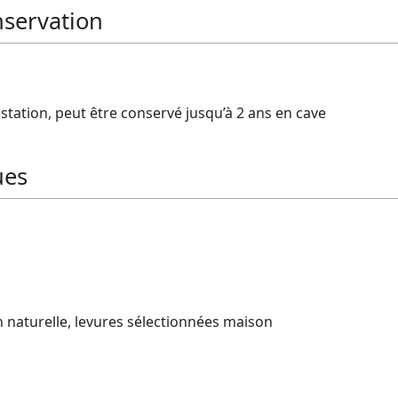
nservation
ustation, peut être conservé jusqu’à 2 ans en cave
ues
 naturelle, levures sélectionnées maison