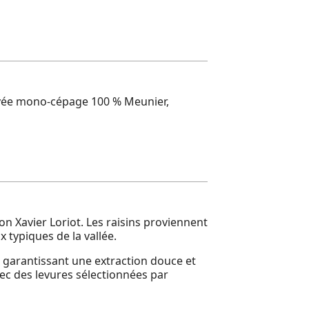
uvée mono-cépage 100 % Meunier,
n Xavier Loriot. Les raisins proviennent
x typiques de la vallée.
 garantissant une extraction douce et
vec des levures sélectionnées par