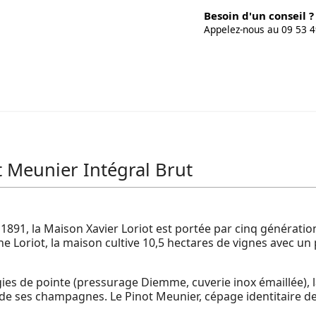
Besoin d'un conseil ?
Appelez-nous au 09 53 4
 Meunier Intégral Brut
1891, la Maison Xavier Loriot est portée par cinq générati
ne Loriot, la maison cultive 10,5 hectares de vignes avec un
gies de pointe (pressurage Diemme, cuverie inox émaillée), 
de ses champagnes. Le Pinot Meunier, cépage identitaire de 