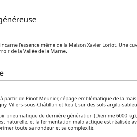
 généreuse
incarne l’essence même de la Maison Xavier Loriot. Une c
roir de la Vallée de la Marne.
e
à partir de Pinot Meunier, cépage emblématique de la maiso
y, Villers-sous-Châtillon et Reuil, sur des sols argilo-sableu
soir pneumatique de dernière génération (Diemme 6000 kg),
est naturelle, et la fermentation malolactique est réalisée a
primer toute sa rondeur et sa complexité.