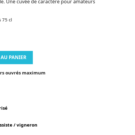
. Une cuvée de caractère pour amateurs
 75 cl
 AU PANIER
jours ouvrés maximum
isé
ssiste / vigneron