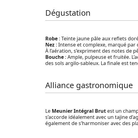
Dégustation
Robe
: Teinte jaune pâle aux reflets doré
Nez
: Intense et complexe, marqué par 
À l’aération, s’expriment des notes de pêc
Bouche
: Ample, pulpeuse et fruitée. L
des sols argilo-sableux. La finale est te
Alliance gastronomique
Le
Meunier Intégral Brut
est un champa
s’accorde idéalement avec un tajine d’a
également de s’harmoniser avec des plat