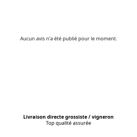
Aucun avis n'a été publié pour le moment.
Livraison directe grossiste / vigneron
Top qualité assurée