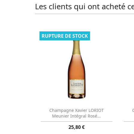
Les clients qui ont acheté c
RUPTURE DE STOCK
Aperçu rapide

Champagne Xavier LORIOT
Meunier Intégral Rosé...
25,80 €