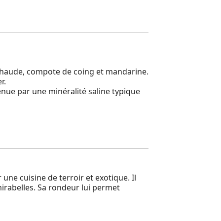
 chaude, compote de coing et mandarine.
r.
enue par une minéralité saline typique
ne cuisine de terroir et exotique. Il
mirabelles. Sa rondeur lui permet