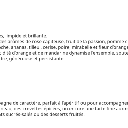
s, limpide et brillante.
des arômes de rose capiteuse, fruit de la passion, pomme
he, ananas, tilleul, cerise, poire, mirabelle et fleur d’orange
’acidité d’orange et de mandarine dynamise l’ensemble, sout
ndre, généreuse et persistante.
gne de caractère, parfait à l’apéritif ou pour accompagner u
gneau, des crevettes épicées, ou encore une tarte fine aux 
s sucrés-salés ou des desserts fruités.