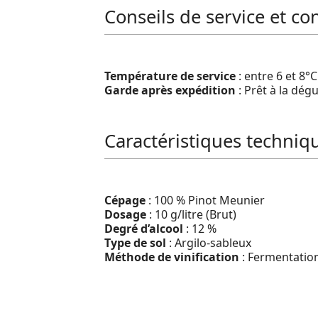
Conseils de service et co
Température de service
: entre 6 et 8°C
Garde après expédition
: Prêt à la dég
Caractéristiques techniq
Cépage
: 100 % Pinot Meunier
Dosage
: 10 g/litre (Brut)
Degré d’alcool
: 12 %
Type de sol
: Argilo-sableux
Méthode de vinification
: Fermentation