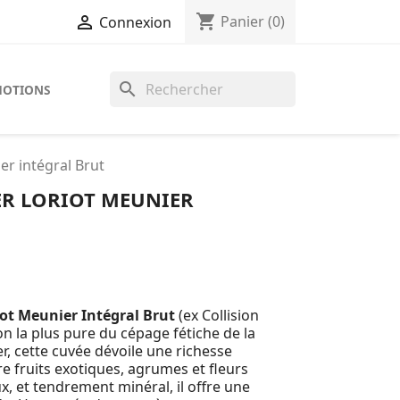
shopping_cart

Panier
(0)
Connexion
search
OTIONS
r intégral Brut
R LORIOT MEUNIER
t Meunier Intégral Brut
(ex Collision
on la plus pure du cépage fétiche de la
, cette cuvée dévoile une richesse
e fruits exotiques, agrumes et fleurs
, et tendrement minéral, il offre une