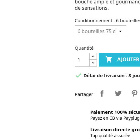
bouche ample et gourmande
de sensations.
Conditionnement : 6 bouteilles
Quantité

AJOUTER

Délai de livraison : 8 
Partager
Paiement 100% sécur
Payez en CB via Payplug
Livraison directe gro
Top qualité assurée