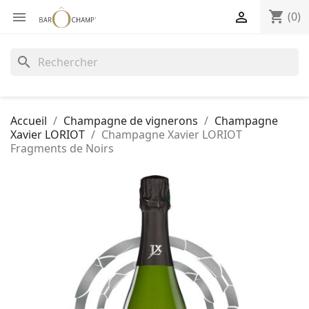
shopping_cart


(0)
search
Accueil
Champagne de vignerons
Champagne
Xavier LORIOT
Champagne Xavier LORIOT
Fragments de Noirs