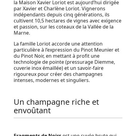
la Maison Xavier Loriot est aujourd’hui dirigée
par Xavier et Charlène Loriot. Vignerons
indépendants depuis cinq générations, ils
cultivent 10,5 hectares de vignes avec exigence
et passion, sur les coteaux de la Vallée de la
Marne.
La famille Loriot accorde une attention
particulière à l’expression du Pinot Meunier et
du Pinot Noir, en mettant à profit une
technologie de pointe (pressurage Diemme,
cuverie inox émaillée) et un savoir-faire
rigoureux pour créer des champagnes
intenses, modernes et singuliers.
Un champagne riche et
envoûtant
Fragments de Noirs
est une cuvée brute qui