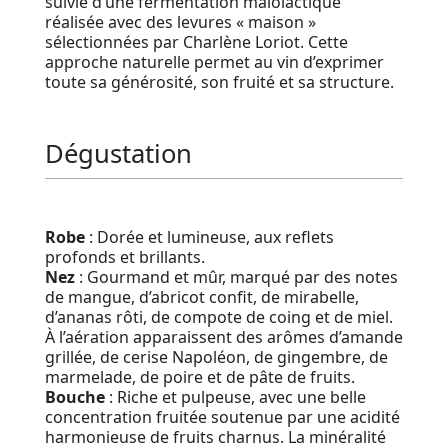
suivie d’une fermentation malolactique
réalisée avec des levures « maison »
sélectionnées par Charlène Loriot. Cette
approche naturelle permet au vin d’exprimer
toute sa générosité, son fruité et sa structure.
Dégustation
Robe
: Dorée et lumineuse, aux reflets
profonds et brillants.
Nez
: Gourmand et mûr, marqué par des notes
de mangue, d’abricot confit, de mirabelle,
d’ananas rôti, de compote de coing et de miel.
À l’aération apparaissent des arômes d’amande
grillée, de cerise Napoléon, de gingembre, de
marmelade, de poire et de pâte de fruits.
Bouche
: Riche et pulpeuse, avec une belle
concentration fruitée soutenue par une acidité
harmonieuse de fruits charnus. La minéralité