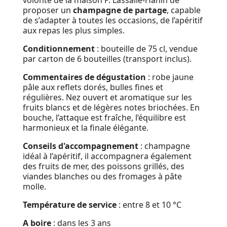
volonté de la maison P. Lassalle-Hanin de
proposer un
champagne de partage
, capable
de s’adapter à toutes les occasions, de l’apéritif
aux repas les plus simples.
Conditionnement
: bouteille de 75 cl, vendue
par carton de 6 bouteilles (transport inclus).
Commentaires de dégustation
: robe jaune
pâle aux reflets dorés, bulles fines et
régulières. Nez ouvert et aromatique sur les
fruits blancs et de légères notes briochées. En
bouche, l’attaque est fraîche, l’équilibre est
harmonieux et la finale élégante.
Conseils d'accompagnement
: champagne
idéal à l’apéritif, il accompagnera également
des fruits de mer, des poissons grillés, des
viandes blanches ou des fromages à pâte
molle.
Température de service
: entre 8 et 10 °C
A boire
: dans les 3 ans