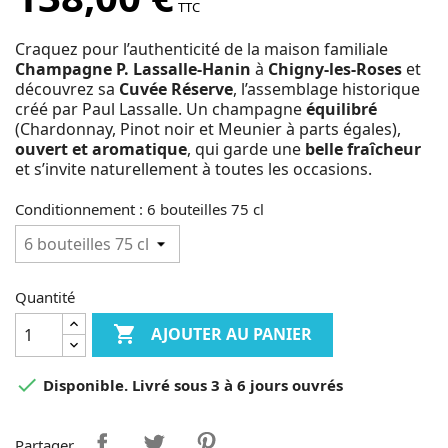
TTC
Craquez pour l’authenticité de la maison familiale
Champagne P. Lassalle-Hanin
à
Chigny-les-Roses
et
découvrez sa
Cuvée Réserve
, l’assemblage historique
créé par Paul Lassalle. Un champagne
équilibré
(Chardonnay, Pinot noir et Meunier à parts égales),
ouvert et aromatique
, qui garde une
belle fraîcheur
et s’invite naturellement à toutes les occasions.
Conditionnement : 6 bouteilles 75 cl
Quantité

AJOUTER AU PANIER

Disponible. Livré sous 3 à 6 jours ouvrés
Partager