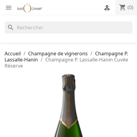
shopping_cart


(0)
search
Accueil
Champagne de vignerons
Champagne P.
Lassalle-Hanin
Champagne P. Lassalle-Hanin Cuvée
Réserve