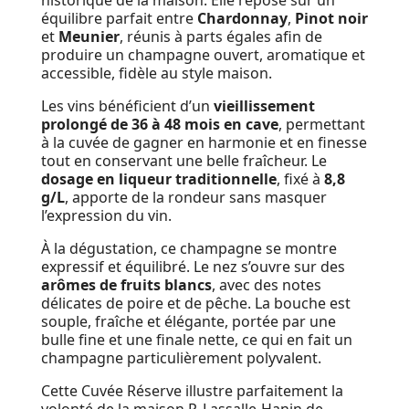
historique de la maison. Elle repose sur un
équilibre parfait entre
Chardonnay
,
Pinot noir
et
Meunier
, réunis à parts égales afin de
produire un champagne ouvert, aromatique et
accessible, fidèle au style maison.
Les vins bénéficient d’un
vieillissement
prolongé de 36 à 48 mois en cave
, permettant
à la cuvée de gagner en harmonie et en finesse
tout en conservant une belle fraîcheur. Le
dosage en liqueur traditionnelle
, fixé à
8,8
g/L
, apporte de la rondeur sans masquer
l’expression du vin.
À la dégustation, ce champagne se montre
expressif et équilibré. Le nez s’ouvre sur des
arômes de fruits blancs
, avec des notes
délicates de poire et de pêche. La bouche est
souple, fraîche et élégante, portée par une
bulle fine et une finale nette, ce qui en fait un
champagne particulièrement polyvalent.
Cette Cuvée Réserve illustre parfaitement la